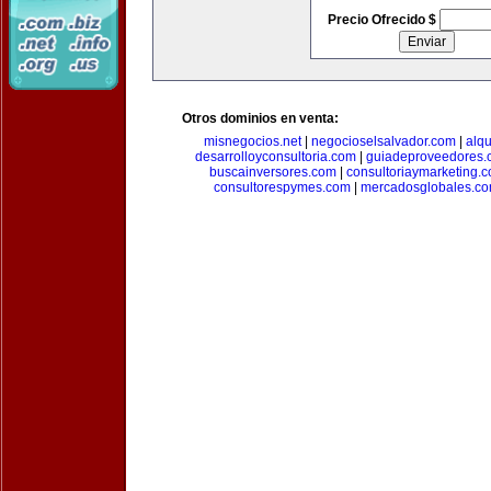
Precio Ofrecido $
Otros dominios en venta:
misnegocios.net
|
negocioselsalvador.com
|
alq
desarrolloyconsultoria.com
|
guiadeproveedores.
buscainversores.com
|
consultoriaymarketing.
consultorespymes.com
|
mercadosglobales.c