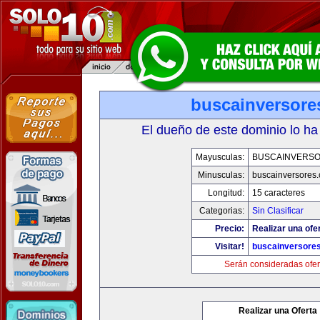
buscainversore
El dueño de este dominio lo ha
Mayusculas:
BUSCAINVERS
Minusculas:
buscainversores
Longitud:
15 caracteres
Categorias:
Sin Clasificar
Precio:
Realizar una ofer
Visitar!
buscainversore
Serán consideradas ofer
Realizar una Oferta