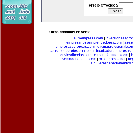
Precio Ofrecido $
Otros dominios en venta:
euroempresa.com
|
inversionesagro
empresariosyemprendedores.com
|
ases
empresaseuropeas.com
|
oficinaprofesional.co
consultorioprofesional.com
|
incubadoraempresas.
enviosdirectos.com
|
e-manufacturers.com
|
i
ventadebebidas.com
|
misnegocios.net
|
ne
alquileresdepartamentos