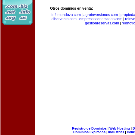
Otros dominios en venta:
infomendoza.com
|
agroinversiones.com
|
propied
ciberventa.com
|
empresasconectadas.com
|
reinve
gestionreservas.com
|
rednoti
Registro de Dominios
|
Web Hosting
|
D
Dominios Expirados
|
Industrias
|
Indu