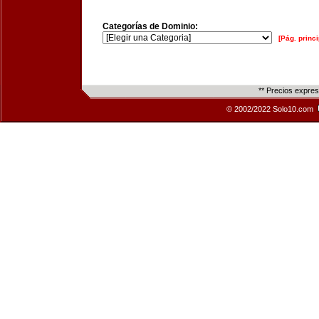
Categorías de Dominio:
[Pág. princi
** Precios expre
© 2002/2022 Solo10.com