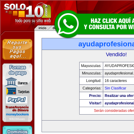
ayudaprofesion
Vendido!
Mayusculas:
AYUDAPROFESI
Minusculas:
ayudaprofesional
Longitud:
16 caracteres
Categorias:
Sin Clasificar
Precio:
Realizar una ofer
Visitar!
ayudaprofesiona
Serán consideradas ofer