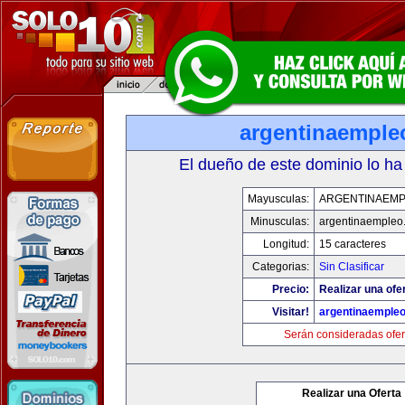
argentinaemple
El dueño de este dominio lo ha
Mayusculas:
ARGENTINAEM
Minusculas:
argentinaempleo
Longitud:
15 caracteres
Categorias:
Sin Clasificar
Precio:
Realizar una ofe
Visitar!
argentinaemple
Serán consideradas ofer
Realizar una Oferta