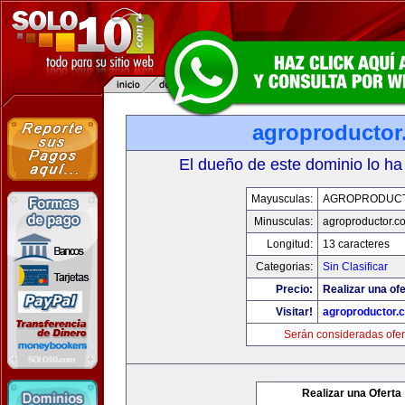
agroproductor
El dueño de este dominio lo ha
Mayusculas:
AGROPRODUC
Minusculas:
agroproductor.c
Longitud:
13 caracteres
Categorias:
Sin Clasificar
Precio:
Realizar una ofe
Visitar!
agroproductor.
Serán consideradas ofer
Realizar una Oferta