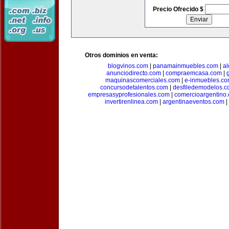
Precio Ofrecido $
Otros dominios en venta:
blogvinos.com
|
panamainmuebles.com
|
al
anunciodirecto.com
|
compraemcasa.com
|
maquinascomerciales.com
|
e-inmuebles.c
concursodetalentos.com
|
desfiledemodelos.
empresasyprofesionales.com
|
comercioargentino
invertirenlinea.com
|
argentinaeventos.com
|