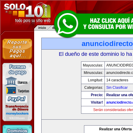
anunciodirect
El dueño de este dominio lo ha
Mayusculas:
ANUNCIODIRE
Minusculas:
anunciodirecto.
Longitud:
14 caracteres
Categorias:
Sin Clasificar
Precio:
Realizar una ofe
Visitar!
anunciodirecto
Serán consideradas ofer
Realizar una Oferta