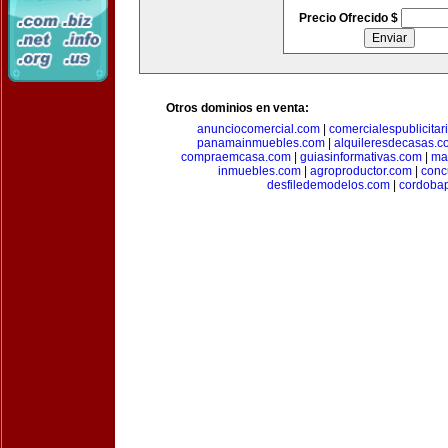
Precio Ofrecido $
Otros dominios en venta:
anunciocomercial.com
|
comercialespublicitar
panamainmuebles.com
|
alquileresdecasas.c
compraemcasa.com
|
guiasinformativas.com
|
ma
inmuebles.com
|
agroproductor.com
|
conc
desfiledemodelos.com
|
cordoba