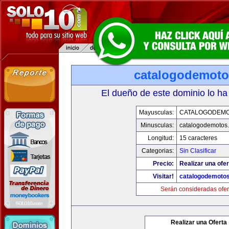
catalogodemot
El dueño de este dominio lo ha
Mayusculas:
CATALOGODEM
Minusculas:
catalogodemotos
Longitud:
15 caracteres
Categorias:
Sin Clasificar
Precio:
Realizar una ofer
Visitar!
catalogodemoto
Serán consideradas ofer
Realizar una Oferta