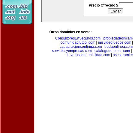
Precio Ofrecido $
Otros dominios en venta:
ConsultoresEnSeguros.com
|
propiedadesmiam
comunidadfutbol.com
|
misvideojuegos.com
capacitacioncontinua.com
|
bodaenlinea.com
serviciosyempresas.com
|
catalogodemotos.com
|
llaverosconpublicidad.com
|
asesoramie