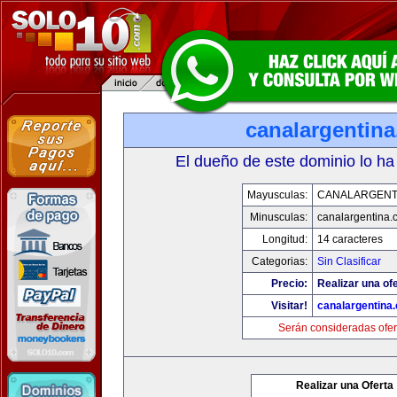
canalargentin
El dueño de este dominio lo ha
Mayusculas:
CANALARGENT
Minusculas:
canalargentina.
Longitud:
14 caracteres
Categorias:
Sin Clasificar
Precio:
Realizar una ofe
Visitar!
canalargentina
Serán consideradas ofer
Realizar una Oferta