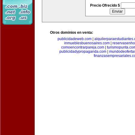
Precio Ofrecido $
Otros dominios en venta:
publicidadeweb.com
|
alquilerparaestudiantes
inmueblesbuenosaires.com
|
reservasenho
comoencontrarpareja.com
|
turismopunta.co
publicidadypropaganda.com
|
mundodeoferta
finanzasempresariales.