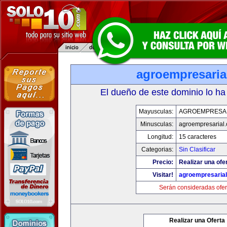
agroempresaria
El dueño de este dominio lo ha
Mayusculas:
AGROEMPRESA
Minusculas:
agroempresarial
Longitud:
15 caracteres
Categorias:
Sin Clasificar
Precio:
Realizar una ofer
Visitar!
agroempresaria
Serán consideradas ofer
Realizar una Oferta