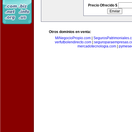
Precio Ofrecido $
Otros dominios en venta:
MiNegocioPropio.com
|
SegurosPatrimoniales.
verfutbolendirecto.com
|
seguroparaempresas.
mercadotecnologia.com
|
pymese