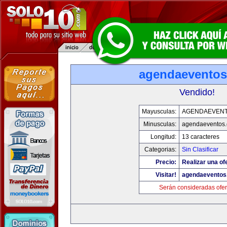
agendaevento
Vendido!
Mayusculas:
AGENDAEVEN
Minusculas:
agendaeventos
Longitud:
13 caracteres
Categorias:
Sin Clasificar
Precio:
Realizar una of
Visitar!
agendaeventos
Serán consideradas ofer