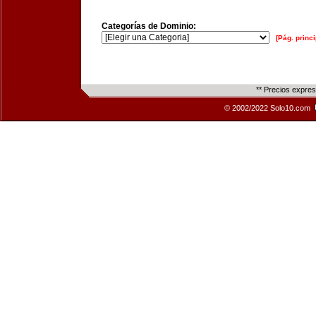
Categorías de Dominio:
[Pág. princi
** Precios expre
© 2002/2022 Solo10.com