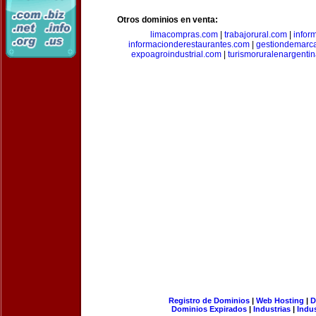
Otros dominios en venta:
limacompras.com
|
trabajorural.com
|
infor
informacionderestaurantes.com
|
gestiondemarc
expoagroindustrial.com
|
turismoruralenargenti
Registro de Dominios
|
Web Hosting
|
D
Dominios Expirados
|
Industrias
|
Indu