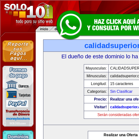
calidadsuperio
El dueño de este dominio lo ha
Mayusculas:
CALIDADSUPER
Minusculas:
calidadsuperior.
Longitud:
15 caracteres
Categorias:
Sin Clasificar
Precio:
Realizar una ofe
Visitar!
calidadsuperior
Serán consideradas ofer
Realizar una Oferta