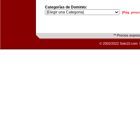
Categorías de Dominio:
[Pág. princi
** Precios expre
© 2002/2022 Solo10.com