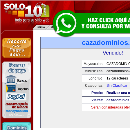
cazadominios
Vendido!
Mayusculas:
CAZADOMINI
Minusculas:
cazadominios
Longitud:
12 caracteres
Categorias:
Sin Clasificar
Precio:
Realizar una o
Visitar!
cazadominios
Serán consideradas ofer